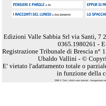
Edizioni Valle Sabbia Srl via Santi, 7
0365.1980261 - E
Registrazione Tribunale di Brescia n° 
Ubaldo Vallini - © Copyri
E' vietato l'adattamento totale o parzia
in funzione della 
2008 © Tutti i diritti sono riservati - Autogestione c