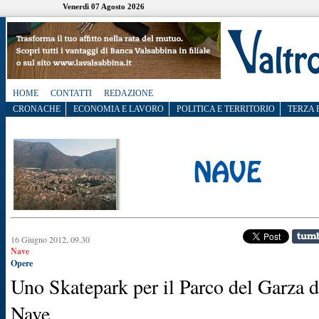
Venerdì 07 Agosto 2026
HOME
CONTATTI
REDAZIONE
CRONACHE
ECONOMIA E LAVORO
POLITICA E TERRITORIO
TERZA 
16 Giugno 2012, 09.30
Nave
Opere
Uno Skatepark per il Parco del Garza d
Nave