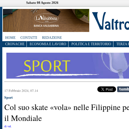
Sabato 08 Agosto 2026
HOME
CONTATTI
REDAZIONE
CRONACHE
ECONOMIA E LAVORO
POLITICA E TERRITORIO
TERZA 
17 Febbraio 2024, 07.14
Sport
Col suo skate «vola» nelle Filippine p
il Mondiale
di val.