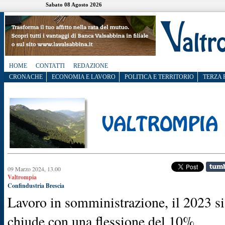
Sabato 08 Agosto 2026
HOME
CONTATTI
REDAZIONE
CRONACHE
ECONOMIA E LAVORO
POLITICA E TERRITORIO
TERZA 
09 Marzo 2024, 13.00
Valtrompia
Confindustria Brescia
Lavoro in somministrazione, il 2023 si
chiude con una flessione del 10%