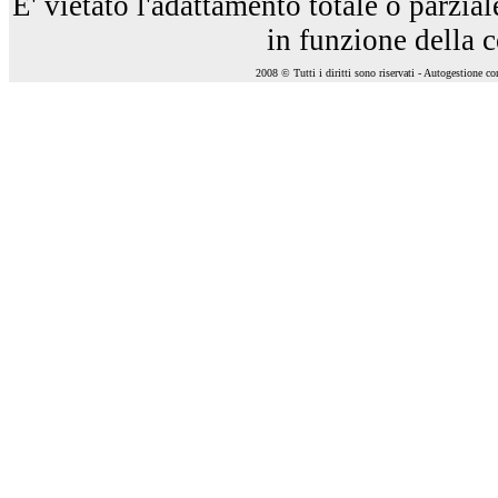
E' vietato l'adattamento totale o parzia
in funzione della 
2008 © Tutti i diritti sono riservati - Autogestione c