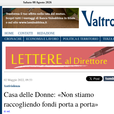
Sabato 08 Agosto 2026
HOME
CONTATTI
REDAZIONE
CRONACHE
ECONOMIA E LAVORO
POLITICA E TERRITORIO
TERZA 
02 Maggio 2022, 09.53
Antiviolenza
Casa delle Donne: «Non stiamo
raccogliendo fondi porta a porta»
di red.