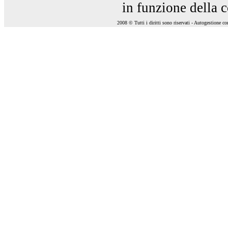
in funzione della 
2008 © Tutti i diritti sono riservati - Autogestione c