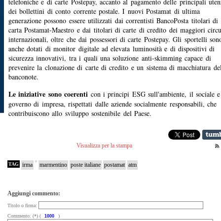
telefoniche e di carte Postepay, accanto al pagamento delle principali uten
dei bollettini di conto corrente postale. I nuovi Postamat di ultima
generazione possono essere utilizzati dai correntisti BancoPosta titolari di
carta Postamat-Maestro e dai titolari di carte di credito dei maggiori circu
internazionali, oltre che dai possessori di carte Postepay. Gli sportelli son
anche dotati di monitor digitale ad elevata luminosità e di dispositivi di
sicurezza innovativi, tra i quali una soluzione anti-skimming capace di
prevenire la clonazione di carte di credito e un sistema di macchiatura de
banconote.
Le iniziative sono coerenti
con i principi ESG sull'ambiente, il sociale e
governo di impresa, rispettati dalle aziende socialmente responsabili, che
contribuiscono allo sviluppo sostenibile del Paese.
Visualizza per la stampa
TAG
irma
marmentino
poste italiane
postamat
atm
Aggiungi commento:
Titolo o firma:
Commento: (*) (
)