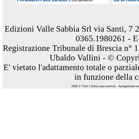
Edizioni Valle Sabbia Srl via Santi, 7
0365.1980261 - E
Registrazione Tribunale di Brescia n° 
Ubaldo Vallini - © Copyri
E' vietato l'adattamento totale o parzia
in funzione della 
2008 © Tutti i diritti sono riservati - Autogestione c