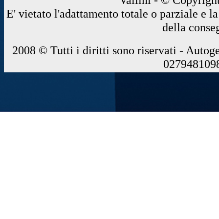
E' vietato l'adattamento totale o parziale e 
della conse
2008 © Tutti i diritti sono riservati - Autog
0279481098