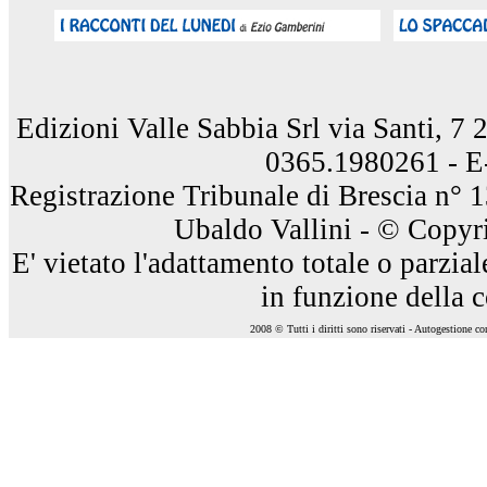
Edizioni Valle Sabbia Srl via Santi, 7
0365.1980261 - E
Registrazione Tribunale di Brescia n° 
Ubaldo Vallini - © Copyri
E' vietato l'adattamento totale o parzia
in funzione della 
2008 © Tutti i diritti sono riservati - Autogestione c