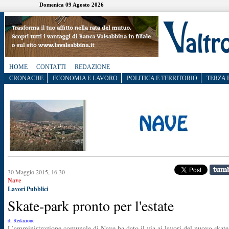
Domenica 09 Agosto 2026
HOME
CONTATTI
REDAZIONE
CRONACHE
ECONOMIA E LAVORO
POLITICA E TERRITORIO
TERZA 
30 Maggio 2015, 16.30
Nave
Lavori Pubblici
Skate-park pronto per l'estate
di Redazione
L’amministrazione comunale di Nave ha dato il via ai lavori del nuovo skate