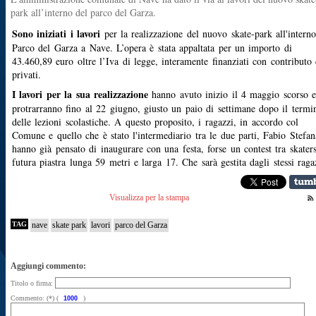
park all’interno del parco del Garza.
Sono iniziati i lavori
per la realizzazione del nuovo skate-park all'interno
Parco del Garza a Nave. L’opera è stata appaltata per un importo di
43.460,89 euro oltre l’Iva di legge, interamente finanziati con contributo 
privati.
I lavori per la sua realizzazione
hanno avuto inizio il 4 maggio scorso e
protrarranno fino al 22 giugno, giusto un paio di settimane dopo il termi
delle lezioni scolastiche. A questo proposito, i ragazzi, in accordo col
Comune e quello che è stato l'intermediario tra le due parti, Fabio Stefan
hanno già pensato di inaugurare con una festa, forse un contest tra skaters
futura piastra lunga 59 metri e larga 17. Che sarà gestita dagli stessi raga
Visualizza per la stampa
TAG
nave
skate park
lavori
parco del Garza
Aggiungi commento:
Titolo o firma:
Commento: (*) (
)