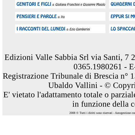
Edizioni Valle Sabbia Srl via Santi, 7
0365.1980261 - E
Registrazione Tribunale di Brescia n° 
Ubaldo Vallini - © Copyri
E' vietato l'adattamento totale o parzia
in funzione della 
2008 © Tutti i diritti sono riservati - Autogestione c