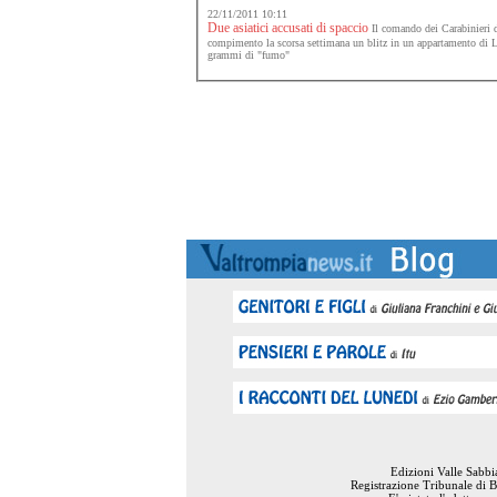
22/11/2011 10:11
Due asiatici accusati di spaccio
Il comando dei Carabinieri 
compimento la scorsa settimana un blitz in un appartamento di 
grammi di "fumo"
Edizioni Valle Sabb
Registrazione Tribunale di B