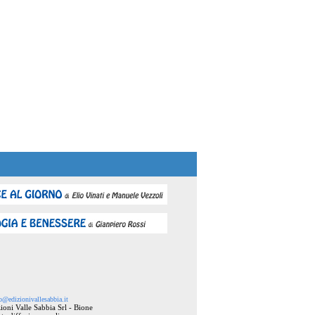
o@edizionivallesabbia.it
ioni Valle Sabbia Srl - Bione