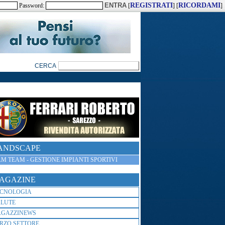
REGISTRATI
RICORDAMI
Password:
[
] [
]
ANDSCAPE
M TEAM - GESTIONE IMPIANTI SPORTIVI
AGAZINE
ECNOLOGIA
ALUTE
AGAZZINEWS
RZO SETTORE