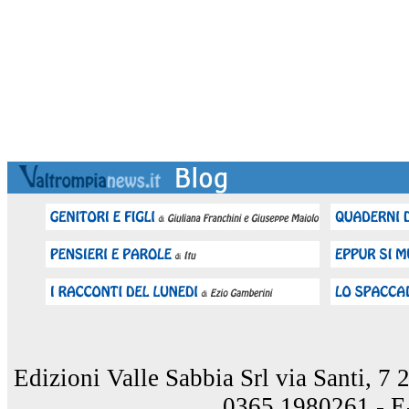
Edizioni Valle Sabbia Srl via Santi, 7
0365.1980261 - E