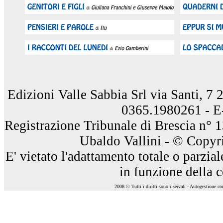
Edizioni Valle Sabbia Srl via Santi, 7
0365.1980261 - E
Registrazione Tribunale di Brescia n° 
Ubaldo Vallini - © Copyri
E' vietato l'adattamento totale o parzia
in funzione della 
2008 © Tutti i diritti sono riservati - Autogestione c