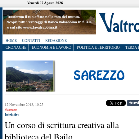
Venerdì 07 Agosto 2026
HOME
CONTATTI
REDAZIONE
CRONACHE
ECONOMIA E LAVORO
POLITICA E TERRITORIO
TERZA 
12 Novembre 2013, 10.25
Sarezzo
Iniziative
Un corso di scrittura creativa alla
biblioteca del Bailo