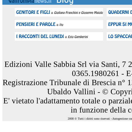
Edizioni Valle Sabbia Srl via Santi, 7
0365.1980261 - E
Registrazione Tribunale di Brescia n° 
Ubaldo Vallini - © Copyri
E' vietato l'adattamento totale o parzia
in funzione della 
2008 © Tutti i diritti sono riservati - Autogestione c