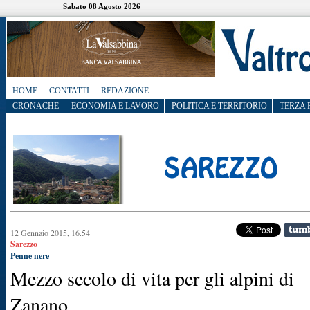
Sabato 08 Agosto 2026
HOME
CONTATTI
REDAZIONE
CRONACHE
ECONOMIA E LAVORO
POLITICA E TERRITORIO
TERZA 
12 Gennaio 2015, 16.54
Sarezzo
Penne nere
Mezzo secolo di vita per gli alpini di
Zanano