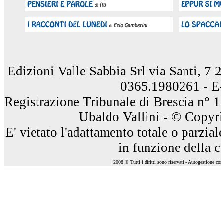
Edizioni Valle Sabbia Srl via Santi, 7
0365.1980261 - E
Registrazione Tribunale di Brescia n° 
Ubaldo Vallini - © Copyri
E' vietato l'adattamento totale o parzia
in funzione della 
2008 © Tutti i diritti sono riservati - Autogestione c