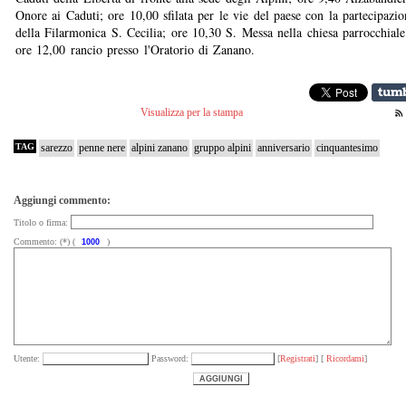
Onore ai Caduti; ore 10,00 sfilata per le vie del paese con la partecipazio
della Filarmonica S. Cecilia; ore 10,30 S. Messa nella chiesa parrocchiale
ore 12,00 rancio presso l'Oratorio di Zanano.
Visualizza per la stampa
TAG
sarezzo
penne nere
alpini zanano
gruppo alpini
anniversario
cinquantesimo
Aggiungi commento:
Titolo o firma:
Commento: (*) (
)
Utente:
Password:
[
Registrati
] [
Ricordami
]