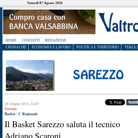
Venerdì 07 Agosto 2026
HOME
CONTATTI
REDAZIONE
CRONACHE
ECONOMIA E LAVORO
POLITICA E TERRITORIO
TERZA 
28 Giugno 2013, 14.03
Sarezzo
Basket - C Regionale
Il Basket Sarezzo saluta il tecnico
Adriano Scaroni