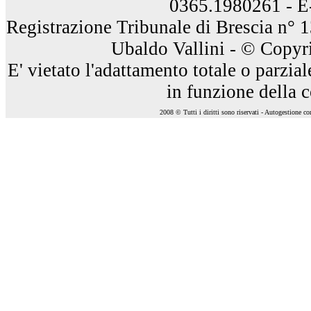
0365.1980261 - E
Registrazione Tribunale di Brescia n° 
Ubaldo Vallini - © Copyri
E' vietato l'adattamento totale o parzia
in funzione della 
2008 © Tutti i diritti sono riservati - Autogestione c