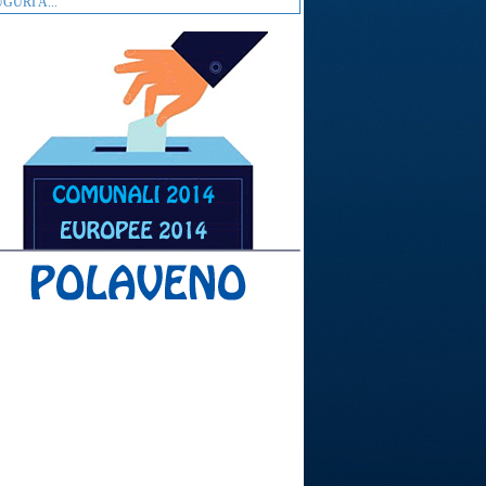
GURI A...