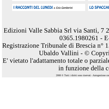
Edizioni Valle Sabbia Srl via Santi, 7
0365.1980261 - E
Registrazione Tribunale di Brescia n° 
Ubaldo Vallini - © Copyri
E' vietato l'adattamento totale o parzia
in funzione della 
2008 © Tutti i diritti sono riservati - Autogestione c