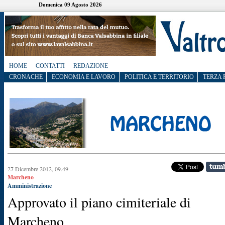
Domenica 09 Agosto 2026
HOME
CONTATTI
REDAZIONE
CRONACHE
ECONOMIA E LAVORO
POLITICA E TERRITORIO
TERZA 
27 Dicembre 2012, 09.49
Marcheno
Amministrazione
Approvato il piano cimiteriale di
Marcheno