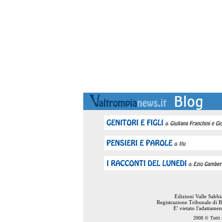
Edizioni Valle Sabb
Registrazione Tribunale di B
E' vietato l'adattame
2008 © Tutti i