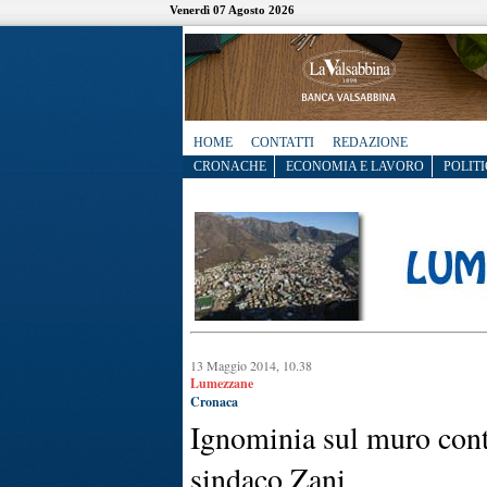
Venerdì 07 Agosto 2026
HOME
CONTATTI
REDAZIONE
CRONACHE
ECONOMIA E LAVORO
POLITI
13 Maggio 2014, 10.38
Lumezzane
Cronaca
Ignominia sul muro cont
sindaco Zani