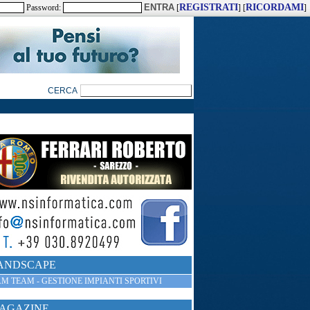
REGISTRATI
RICORDAMI
Password:
[
] [
]
ANDSCAPE
M TEAM - GESTIONE IMPIANTI SPORTIVI
AGAZINE