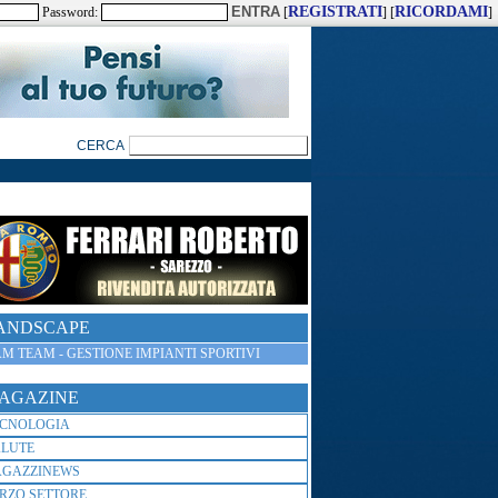
REGISTRATI
RICORDAMI
Password:
[
] [
]
ANDSCAPE
M TEAM - GESTIONE IMPIANTI SPORTIVI
AGAZINE
ECNOLOGIA
ALUTE
AGAZZINEWS
RZO SETTORE