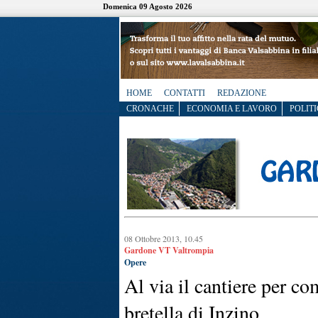
Domenica 09 Agosto 2026
HOME
CONTATTI
REDAZIONE
CRONACHE
ECONOMIA E LAVORO
POLITI
08 Ottobre 2013, 10.45
Gardone VT Valtrompia
Opere
Al via il cantiere per co
bretella di Inzino