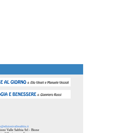
o@edizionivallesabbia.it
ioni Valle Sabbia Srl - Bione