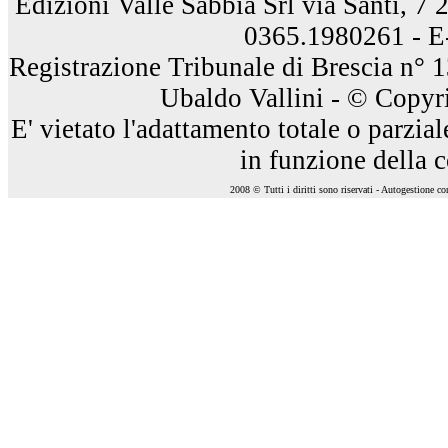
Edizioni Valle Sabbia Srl via Santi, 7
0365.1980261 - E
Registrazione Tribunale di Brescia n° 
Ubaldo Vallini - © Copyri
E' vietato l'adattamento totale o parzia
in funzione della 
2008 © Tutti i diritti sono riservati - Autogestione c