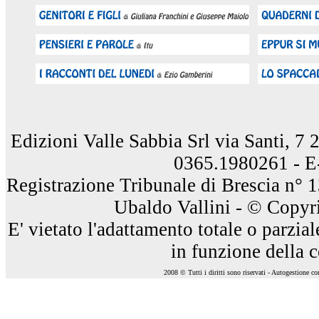
Edizioni Valle Sabbia Srl via Santi, 7
0365.1980261 - E
Registrazione Tribunale di Brescia n° 
Ubaldo Vallini - © Copyri
E' vietato l'adattamento totale o parzia
in funzione della 
2008 © Tutti i diritti sono riservati - Autogestione c