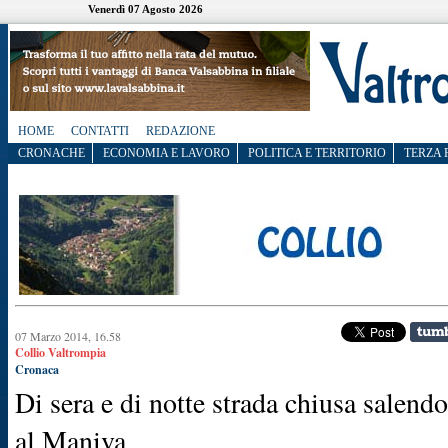
Venerdì 07 Agosto 2026
HOME
CONTATTI
REDAZIONE
CRONACHE
ECONOMIA E LAVORO
POLITICA E TERRITORIO
TERZA 
07 Marzo 2014, 16.58
Collio Valtrompia
Cronaca
Di sera e di notte strada chiusa salendo
al Maniva