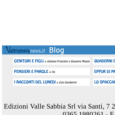
Edizioni Valle Sabbia Srl via Santi, 7
0365.1980261 - E