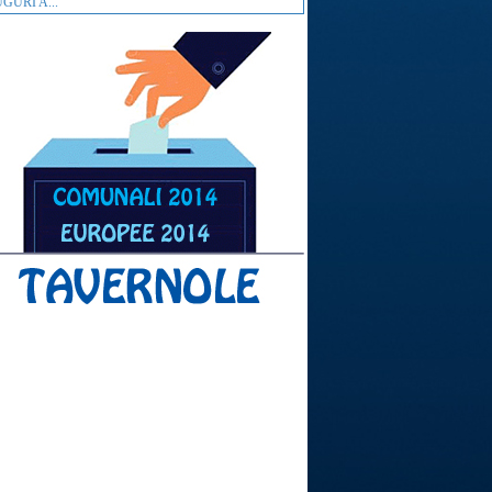
GURI A...