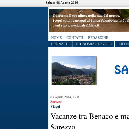
Sabato 08 Agosto 2026
HOME
CONTATTI
REDAZIONE
CRONACHE
ECONOMIA E LAVORO
POLITI
03 Aprile 2014, 17.03
Sarezzo
Viaggi
Vacanze tra Benaco e ma
Sarezzo