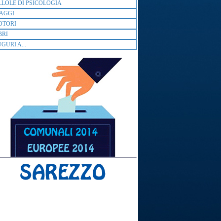
LLOLE DI PSICOLOGIA
AGGI
OTORI
BRI
GURI A...