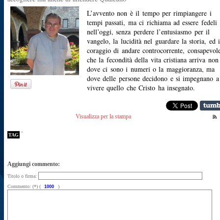
L’avvento non è il tempo per rimpiangere i
tempi passati, ma ci richiama ad essere fedeli
nell’oggi, senza perdere l’entusiasmo per il
vangelo, la lucidità nel guardare la storia, ed i
coraggio di andare controcorrente, consapevol
che la fecondità della vita cristiana arriva non
dove ci sono i numeri o la maggioranza, ma
dove delle persone decidono e si impegnano a
vivere quello che Cristo ha insegnato.
Visualizza per la stampa
TAG
Aggiungi commento:
Titolo o firma:
Commento: (*) (
)