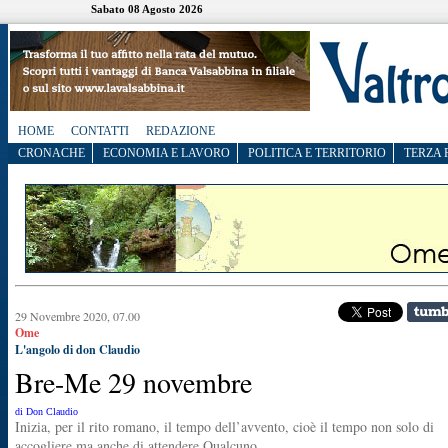
Sabato 08 Agosto 2026
HOME
CONTATTI
REDAZIONE
CRONACHE
ECONOMIA E LAVORO
POLITICA E TERRITORIO
TERZA 
29 Novembre 2020, 07.00
Ome
L'angolo di don Claudio
Bre-Me 29 novembre
di Don Claudio
Inizia, per il rito romano, il tempo dell’avvento, cioè il tempo non solo di
accogliere ma anche di attendere Qualcuno