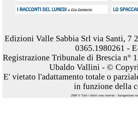
Edizioni Valle Sabbia Srl via Santi, 7
0365.1980261 - E
Registrazione Tribunale di Brescia n° 
Ubaldo Vallini - © Copyri
E' vietato l'adattamento totale o parzia
in funzione della 
2008 © Tutti i diritti sono riservati - Autogestione c