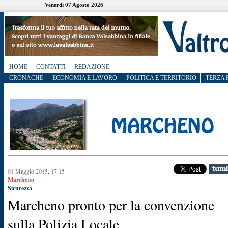
Venerdì 07 Agosto 2026
HOME
CONTATTI
REDAZIONE
CRONACHE
ECONOMIA E LAVORO
POLITICA E TERRITORIO
TERZA 
01 Maggio 2015, 17.15
Marcheno
Sicurezza
Marcheno pronto per la convenzione
sulla Polizia Locale