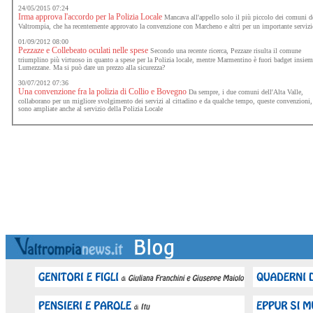
24/05/2015 07:24
Irma approva l'accordo per la Polizia Locale
Mancava all'appello solo il più piccolo dei comuni d
Valtrompia, che ha recentemente approvato la convenzione con Marcheno e altri per un importante serviz
01/09/2012 08:00
Pezzaze e Collebeato oculati nelle spese
Secondo una recente ricerca, Pezzaze risulta il comune
triumplino più virtuoso in quanto a spese per la Polizia locale, mentre Marmentino è fuori badget insiem
Lumezzane. Ma si può dare un prezzo alla sicurezza?
30/07/2012 07:36
Una convenzione fra la polizia di Collio e Bovegno
Da sempre, i due comuni dell'Alta Valle,
collaborano per un migliore svolgimento dei servizi al cittadino e da qualche tempo, queste convenzioni,
sono ampliate anche al servizio della Polizia Locale