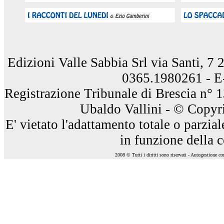
Edizioni Valle Sabbia Srl via Santi, 7
0365.1980261 - E
Registrazione Tribunale di Brescia n° 
Ubaldo Vallini - © Copyri
E' vietato l'adattamento totale o parzia
in funzione della 
2008 © Tutti i diritti sono riservati - Autogestione c