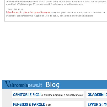
altrettante figure da impiegare nei servizi sociali (due), in biblioteca e all'ufficio Cultura con un assegno
mensile di 433,80 euro per 30 ore settimanali. Le domande entro il 4 novembre
13/03/2015 13:48
Marchenesi in gita a Ferrara e Ravenna
Iscrizioni aperte fino al 27 marzo, presso la biblioteca di
Marcheno, per partecipare al viaggio del 18 e 19 aprile, con tappa in due belle città italiane