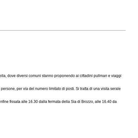
 Mella, dove diversi comuni stanno proponendo ai cittadini pullman e viaggi
sone, per via del numero limitato di posti. Si tratta di una visita serale
fine fissata alle 16.30 dalla fermata della Sia di Brozzo, alle 16.40 da