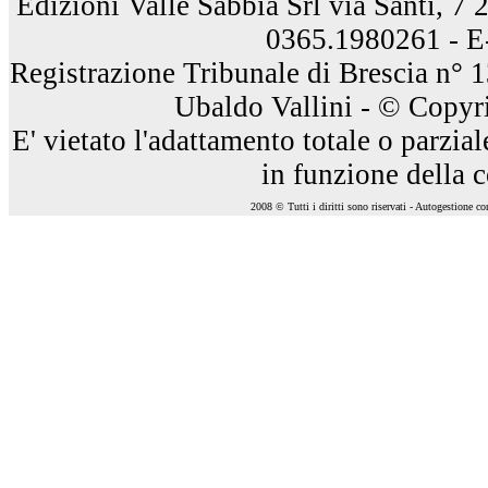
Edizioni Valle Sabbia Srl via Santi, 7
0365.1980261 - E
Registrazione Tribunale di Brescia n° 
Ubaldo Vallini - © Copyri
E' vietato l'adattamento totale o parzia
in funzione della 
2008 © Tutti i diritti sono riservati - Autogestione c