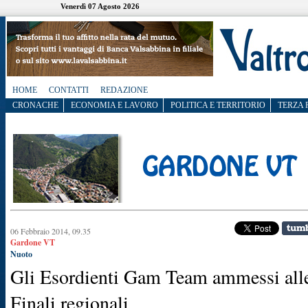
Venerdì 07 Agosto 2026
HOME
CONTATTI
REDAZIONE
CRONACHE
ECONOMIA E LAVORO
POLITICA E TERRITORIO
TERZA 
06 Febbraio 2014, 09.35
Gardone VT
Nuoto
Gli Esordienti Gam Team ammessi all
Finali regionali