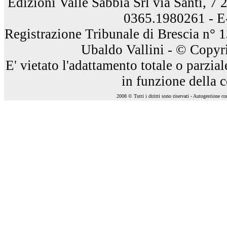
Edizioni Valle Sabbia Srl via Santi, 7
0365.1980261 - E
Registrazione Tribunale di Brescia n° 
Ubaldo Vallini - © Copyri
E' vietato l'adattamento totale o parzia
in funzione della 
2008 © Tutti i diritti sono riservati - Autogestione c