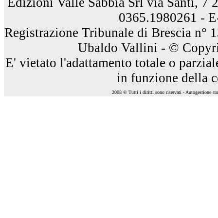
Edizioni Valle Sabbia Srl via Santi, 7
0365.1980261 - E
Registrazione Tribunale di Brescia n° 
Ubaldo Vallini - © Copyri
E' vietato l'adattamento totale o parzia
in funzione della 
2008 © Tutti i diritti sono riservati - Autogestione c