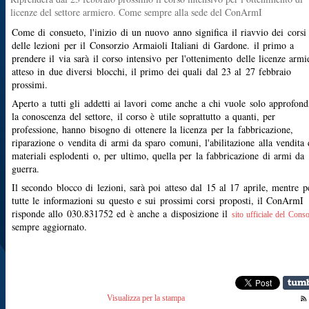
licenze del settore armiero. Come sempre alla sede del ConArmI
Come di consueto, l'inizio di un nuovo anno significa il riavvio dei corsi
delle lezioni per il Consorzio Armaioli Italiani di Gardone. il primo a
prendere il via sarà il corso intensivo per l'ottenimento delle licenze armi
atteso in due diversi blocchi, il primo dei quali dal 23 al 27 febbraio
prossimi.
Aperto a tutti gli addetti ai lavori come anche a chi vuole solo approfond
la conoscenza del settore, il corso è utile soprattutto a quanti, per
professione, hanno bisogno di ottenere la licenza per la fabbricazione,
riparazione o vendita di armi da sparo comuni, l'abilitazione alla vendita 
materiali esplodenti o, per ultimo, quella per la fabbricazione di armi da
guerra.
Il secondo blocco di lezioni, sarà poi atteso dal 15 al 17 aprile, mentre p
tutte le informazioni su questo e sui prossimi corsi proposti, il ConArmI
risponde allo 030.831752 ed è anche a disposizione il
sito ufficiale del Cons
sempre aggiornato.
Visualizza per la stampa