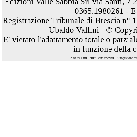
Edizioni Valle Sabbia Srl via Santi, 7
0365.1980261 - E
Registrazione Tribunale di Brescia n° 
Ubaldo Vallini - © Copyri
E' vietato l'adattamento totale o parzia
in funzione della 
2008 © Tutti i diritti sono riservati - Autogestione c