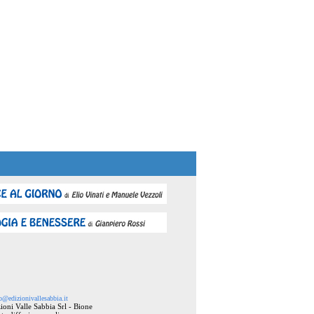
o@edizionivallesabbia.it
ioni Valle Sabbia Srl - Bione