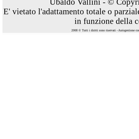
Ubaldo Vallini - © Copyri
E' vietato l'adattamento totale o parzia
in funzione della 
2008 © Tutti i diritti sono riservati - Autogestione c