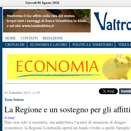
Giovedì 06 Agosto 2026
HOME
CONTATTI
REDAZIONE
CRONACHE
ECONOMIA E LAVORO
POLITICA E TERRITORIO
TERZA 
01 Settembre 2013, 11.45
Terzo Settore
La Regione e un sostegno per gli affitti
di Erregi
Dato non solo il sussistere, ma addirittura l'acuirsi di situazioni di disagio
economico, la Regione Lombardia aprirà un bando rivolto a quelle famiglie