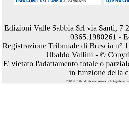
Edizioni Valle Sabbia Srl via Santi, 7
0365.1980261 - E
Registrazione Tribunale di Brescia n° 
Ubaldo Vallini - © Copyri
E' vietato l'adattamento totale o parzia
in funzione della 
2008 © Tutti i diritti sono riservati - Autogestione c