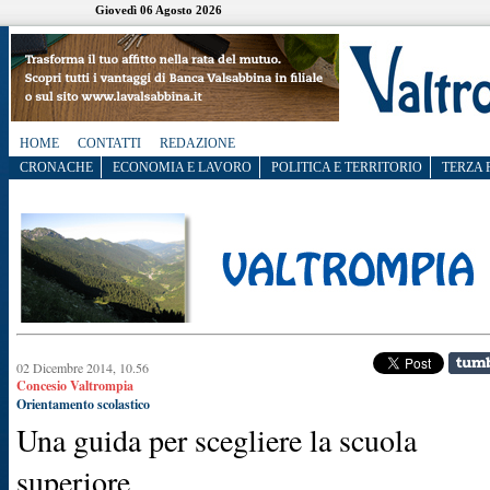
Giovedì 06 Agosto 2026
HOME
CONTATTI
REDAZIONE
CRONACHE
ECONOMIA E LAVORO
POLITICA E TERRITORIO
TERZA 
02 Dicembre 2014, 10.56
Concesio Valtrompia
Orientamento scolastico
Una guida per scegliere la scuola
superiore