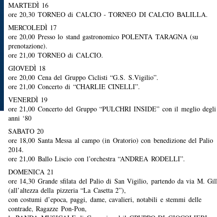
MARTEDÌ 16
ore 20,30 TORNEO di CALCIO - TORNEO DI CALCIO BALILLA.
MERCOLEDÌ 17
ore 20,00 Presso lo stand gastronomico POLENTA TARAGNA (su
prenotazione).
ore 21,00 TORNEO di CALCIO.
GIOVEDÌ 18
ore 20,00 Cena del Gruppo Ciclisti “G.S. S.Vigilio”.
ore 21,00 Concerto di “CHARLIE CINELLI”.
VENERDÌ 19
ore 21,00 Concerto del Gruppo “PULCHRI INSIDE” con il meglio degli
anni ‘80
SABATO 20
ore 18,00 Santa Messa al campo (in Oratorio) con benedizione del Palio
2014.
ore 21,00 Ballo Liscio con l’orchestra “ANDREA RODELLI”.
DOMENICA 21
ore 14,30 Grande sfilata del Palio di San Vigilio, partendo da via M. Gil
(all’altezza della pizzeria “La Casetta 2”),
con costumi d’epoca, paggi, dame, cavalieri, notabili e stemmi delle
contrade, Ragazze Pon-Pon,