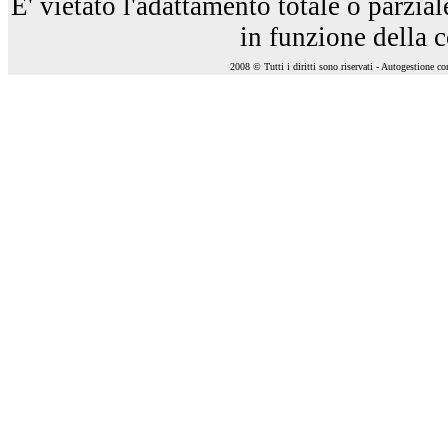
E' vietato l'adattamento totale o parzia
in funzione della 
2008 © Tutti i diritti sono riservati - Autogestione c