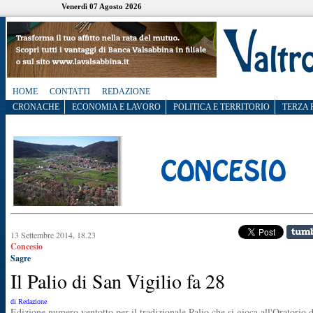
Venerdì 07 Agosto 2026
HOME
CONTATTI
REDAZIONE
CRONACHE
ECONOMIA E LAVORO
POLITICA E TERRITORIO
TERZA 
13 Settembre 2014, 18.23
Concesio
Sagre
Il Palio di San Vigilio fa 28
di Redazione
Edizione numero ventotto per il tradizionale Palio che si gioca all'Oratorio d