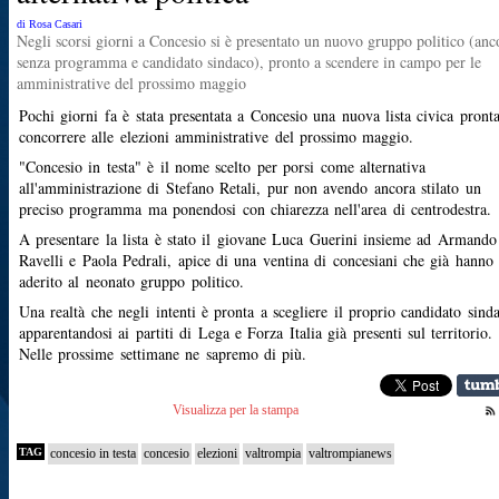
di Rosa Casari
Negli scorsi giorni a Concesio si è presentato un nuovo gruppo politico (anc
senza programma e candidato sindaco), pronto a scendere in campo per le
amministrative del prossimo maggio
Pochi giorni fa è stata presentata a Concesio una nuova lista civica pront
concorrere alle elezioni amministrative del prossimo maggio.
"Concesio in testa" è il nome scelto per porsi come alternativa
all'amministrazione di Stefano Retali, pur non avendo ancora stilato un
preciso programma ma ponendosi con chiarezza nell'area di centrodestra.
A presentare la lista è stato il giovane Luca Guerini insieme ad Armando
Ravelli e Paola Pedrali, apice di una ventina di concesiani che già hanno
aderito al neonato gruppo politico.
Una realtà che negli intenti è pronta a scegliere il proprio candidato sind
apparentandosi ai partiti di Lega e Forza Italia già presenti sul territorio.
Nelle prossime settimane ne sapremo di più.
Visualizza per la stampa
TAG
concesio in testa
concesio
elezioni
valtrompia
valtrompianews