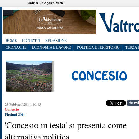
Sabato 08 Agosto 2026
HOME
CONTATTI
REDAZIONE
CRONACHE
ECONOMIA E LAVORO
POLITICA E TERRITORIO
TERZA 
23 Febbraio 2014, 10.45
Concesio
Elezioni 2014
'Concesio in testa' si presenta come
alternativa politica