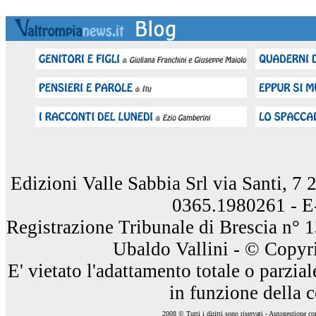
Edizioni Valle Sabbia Srl via Santi, 7
0365.1980261 - E
Registrazione Tribunale di Brescia n° 
Ubaldo Vallini - © Copyri
E' vietato l'adattamento totale o parzia
in funzione della 
2008 © Tutti i diritti sono riservati - Autogestione c