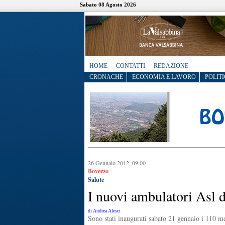
Sabato 08 Agosto 2026
HOME
CONTATTI
REDAZIONE
CRONACHE
ECONOMIA E LAVORO
POLITI
26 Gennaio 2012, 09.00
Bovezzo
Salute
I nuovi ambulatori Asl 
di Andrea Alesci
Sono stati inaugurati sabato 21 gennaio i 110 me