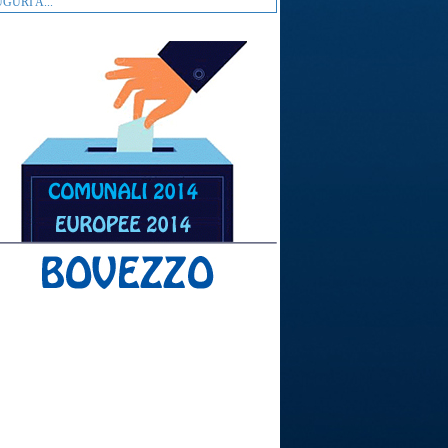
GURI A...