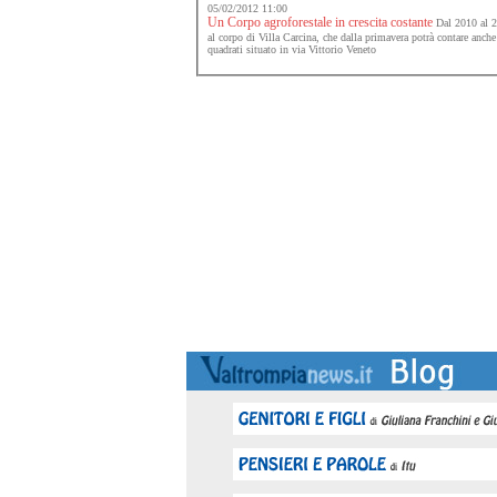
05/02/2012 11:00
Un Corpo agroforestale in crescita costante
Dal 2010 al 20
al corpo di Villa Carcina, che dalla primavera potrà contare anc
quadrati situato in via Vittorio Veneto