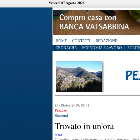
Venerdì 07 Agosto 2026
HOME
CONTATTI
REDAZIONE
CRONACHE
ECONOMIA E LAVORO
POLITI
14 Ottobre 2019, 06.41
Pezzaze
Soccorsi
Trovato in un'ora
di red.
Conclusa con il ritrovamento della persona dispe