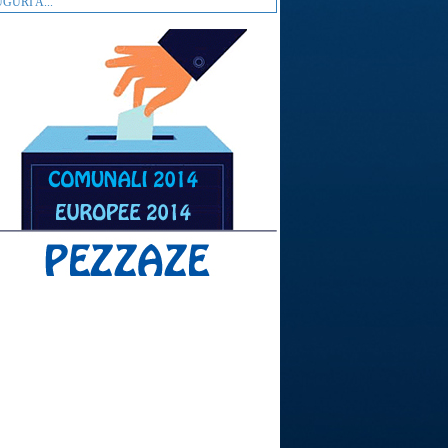
GURI A...