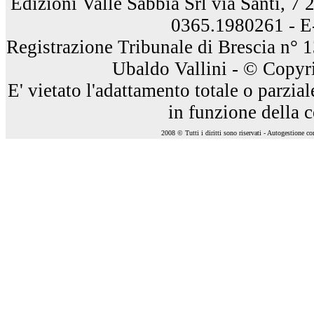
Edizioni Valle Sabbia Srl via Santi, 7
0365.1980261 - E
Registrazione Tribunale di Brescia n° 
Ubaldo Vallini - © Copyri
E' vietato l'adattamento totale o parzia
in funzione della 
2008 © Tutti i diritti sono riservati - Autogestione c