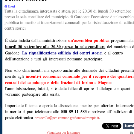
di Erregi
Tutta la cittadinanza interessata è attesa per le 20.30 di lunedì 30 settembre
presso la sala consiliare del municipio di Gardone: l'occasione è un'assemble
pubblica in merito ai finanziamenti comunali per la ristrutturazione di edific
centri storici
un'assemblea pubblica
È stata indetta dall'amministrazione
programmata
lunedì 30 settembre alle 20.30 presso la sala consiliare
del municipio d
La riqualificazione edilizia dei centri storici
Gardone.
è al centro
dell'attenzione
e tutti gli interessati potranno partecipare.
Non solo chiarimenti, ma
spazio anche alle domande dei cittadini presenti
incentivi economici comunale per il recupero dei quartieri
merito agli
centrali del capoluogo e delle frazioni di Inzino e Magno
:
l'amministrazione, infatti, si è detta felice di aprire il dialogo con quanti
vorranno partecipare alla serata.
Importante il tema e aperta la discussione, mentre per ulteriori informazi
030 89 11 583
in merito si può telefonare allo
o scrivere all’indirizzo di
posta elettronica
.
protocollo@pec.comune.gardonevaltrompia.it
Visualizza per la stampa