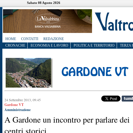
Sabato 08 Agosto 2026
HOME
CONTATTI
REDAZIONE
CRONACHE
ECONOMIA E LAVORO
POLITICA E TERRITORIO
TERZA 
24 Settembre 2013, 09.45
Gardone VT
Amministrazione
A Gardone un incontro per parlare dei
centri storici