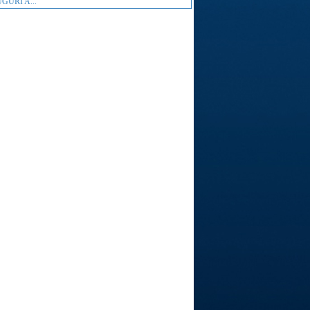
GURI A...