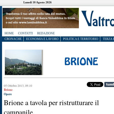
Lunedì 10 Agosto 2026
HOME
CONTATTI
REDAZIONE
CRONACHE
ECONOMIA E LAVORO
POLITICA E TERRITORIO
TERZA 
05 Ottobre 2013, 09.10
Brione
Opere
Brione a tavola per ristrutturare il
campanile