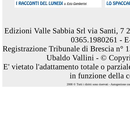
Edizioni Valle Sabbia Srl via Santi, 7
0365.1980261 - E
Registrazione Tribunale di Brescia n° 
Ubaldo Vallini - © Copyri
E' vietato l'adattamento totale o parzia
in funzione della 
2008 © Tutti i diritti sono riservati - Autogestione c