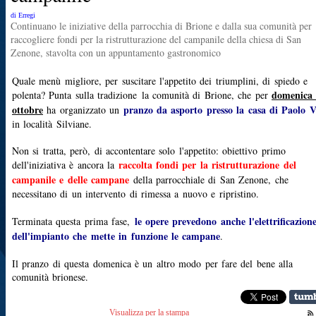
di Erregi
Continuano le iniziative della parrocchia di Brione e dalla sua comunità per
raccogliere fondi per la ristrutturazione del campanile della chiesa di San
Zenone, stavolta con un appuntamento gastronomico
Quale menù migliore, per suscitare l'appetito dei triumplini, di spiedo e
domenica
polenta? Punta sulla tradizione
la comunità di Brione, che per
ottobre
pranzo da asporto presso la casa di Paolo V
ha organizzato un
in località Silviane.
Non si tratta, però, di accontentare solo l'appetito:
obiettivo primo
raccolta fondi per la ristrutturazione del
dell'iniziativa è ancora la
campanile e delle campane
della parrocchiale di San Zenone
, che
necessitano di un intervento di rimessa a nuovo e ripristino.
le opere prevedono anche l'elettrificazion
Terminata questa prima fase,
dell'impianto che mette in funzione le campane
.
Il pranzo di questa domenica è un altro modo per fare del bene alla
comunità brionese.
Visualizza per la stampa