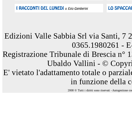
Edizioni Valle Sabbia Srl via Santi, 7
0365.1980261 - E
Registrazione Tribunale di Brescia n° 
Ubaldo Vallini - © Copyri
E' vietato l'adattamento totale o parzia
in funzione della 
2008 © Tutti i diritti sono riservati - Autogestione c