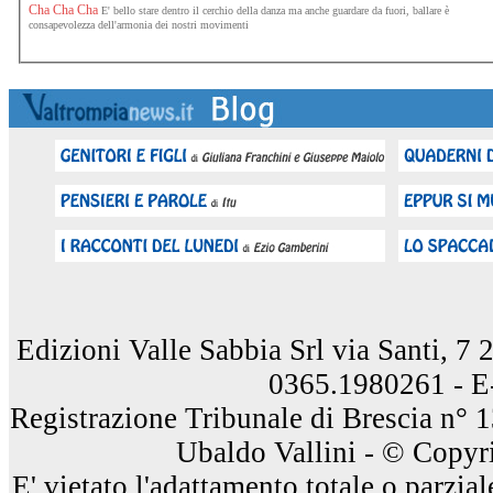
Cha Cha Cha
E' bello stare dentro il cerchio della danza ma anche guardare da fuori, ballare è
consapevolezza dell'armonia dei nostri movimenti
Edizioni Valle Sabbia Srl via Santi, 7
0365.1980261 - E
Registrazione Tribunale di Brescia n° 
Ubaldo Vallini - © Copyri
E' vietato l'adattamento totale o parzia