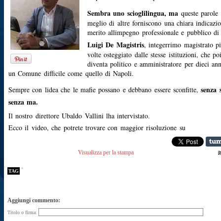
Sembra uno scioglilingua, ma
queste parole
meglio di altre forniscono una chiara indicazi
merito allimpegno professionale e pubblico di
Luigi De Magistris
, integerrimo magistrato p
volte osteggiato dalle stesse istituzioni, che po
diventa politico e amministratore per dieci ann
un Comune difficile come quello di Napoli.
senza 
Sempre con lidea che le mafie possano e debbano essere sconfitte,
senza ma.
Il nostro direttore Ubaldo Vallini lha intervistato.
Ecco il video, che potrete trovare con maggior risoluzione su
Visualizza per la stampa
TAG
Aggiungi commento:
Titolo o firma: