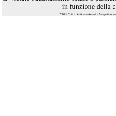
in funzione della 
2008 © Tutti i diritti sono riservati - Autogestione c