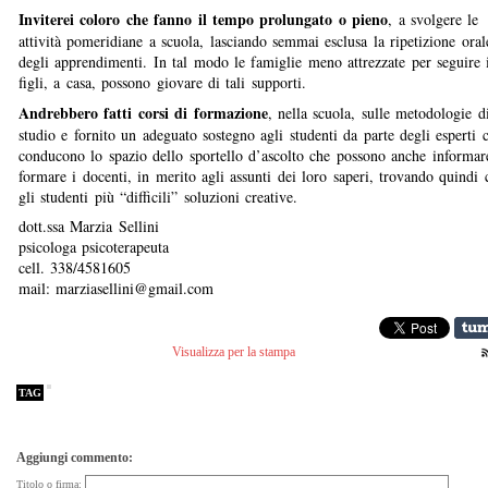
Inviterei coloro che fanno il tempo prolungato o pieno
, a svolgere le
attività pomeridiane a scuola, lasciando semmai esclusa la ripetizione oral
degli apprendimenti. In tal modo le famiglie meno attrezzate per seguire 
figli, a casa, possono giovare di tali supporti.
Andrebbero fatti corsi di formazione
, nella scuola, sulle metodologie d
studio e fornito un adeguato sostegno agli studenti da parte degli esperti 
conducono lo spazio dello sportello d’ascolto che possono anche informar
formare i docenti, in merito agli assunti dei loro saperi, trovando quindi 
gli studenti più “difficili” soluzioni creative.
dott.ssa Marzia Sellini
psicologa psicoterapeuta
cell. 338/4581605
mail: marziasellini@gmail.com
Visualizza per la stampa
TAG
Aggiungi commento:
Titolo o firma: