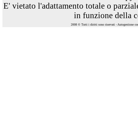
E' vietato l'adattamento totale o parzia
in funzione della 
2008 © Tutti i diritti sono riservati - Autogestione c