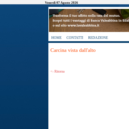
Venerdì 07 Agosto 2026
HOME
CONTATTI
REDAZIONE
Carcina vista dall'alto
<- Ritorna