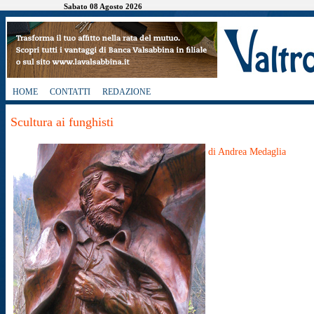
Sabato 08 Agosto 2026
HOME
CONTATTI
REDAZIONE
Scultura ai funghisti
di Andrea Medaglia