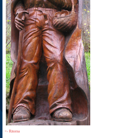
<- Ritorna