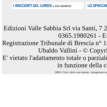
Edizioni Valle Sabbia Srl via Santi, 7
0365.1980261 - E
Registrazione Tribunale di Brescia n° 
Ubaldo Vallini - © Copyri
E' vietato l'adattamento totale o parzia
in funzione della 
2008 © Tutti i diritti sono riservati - Autogestione c