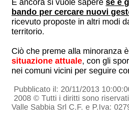
E ancora si vuole sapere
se è 
bando per cercare nuovi gest
ricevuto proposte in altri modi d
territorio.
Ciò che preme alla minoranza 
situazione attuale
, con gli spo
nei comuni vicini per seguire cors
Pubblicato il: 20/11/2013 10:00:
2008 © Tutti i diritti sono riserva
Valle Sabbia Srl C.F. e P.Iva: 0