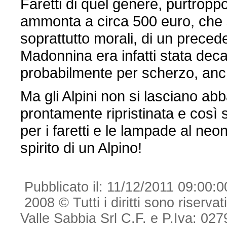
Faretti di quel genere, purtropp
ammonta a circa 500 euro, che 
soprattutto morali, di un precede
Madonnina era infatti stata dec
probabilmente per scherzo, anc
Ma gli Alpini non si lasciano ab
prontamente ripristinata e così s
per i faretti e le lampade al neo
spirito di un Alpino!
Pubblicato il: 11/12/2011 09:00:
2008 © Tutti i diritti sono riserva
Valle Sabbia Srl C.F. e P.Iva: 0