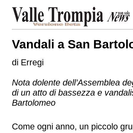
Vandali a San Barto
di Erregi
Nota dolente dell’Assemblea degl
di un atto di bassezza e vanda
Bartolomeo
Come ogni anno, un piccolo grupp