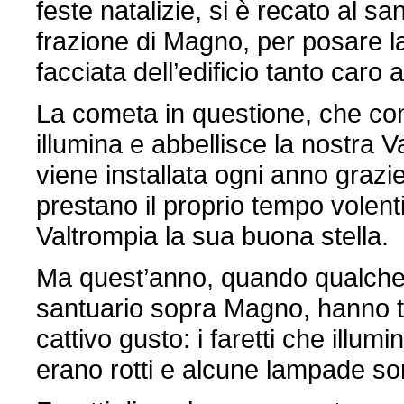
feste natalizie, si è recato al s
frazione di Magno, per posare la
facciata dell’edificio tanto caro 
La cometa in questione, che con
illumina e abbellisce la nostra V
viene installata ogni anno grazi
prestano il proprio tempo volent
Valtrompia la sua buona stella.
Ma quest’anno, quando qualche gi
santuario sopra Magno, hanno t
cattivo gusto: i faretti che illumi
erano rotti e alcune lampade so