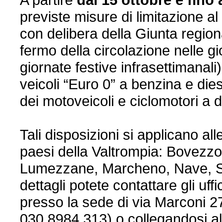
previste misure di limitazione al t
con delibera della Giunta regiona
fermo della circolazione nelle g
giornate festive infrasettimanali)
veicoli “Euro 0” a benzina e dies
dei motoveicoli e ciclomotori a 
Tali disposizioni si applicano all
paesi della Valtrompia: Bovezz
Lumezzane, Marcheno, Nave, Sa
dettagli potete contattare gli uffi
presso la sede di via Marconi 27 
030.8984.313) o collegandosi al