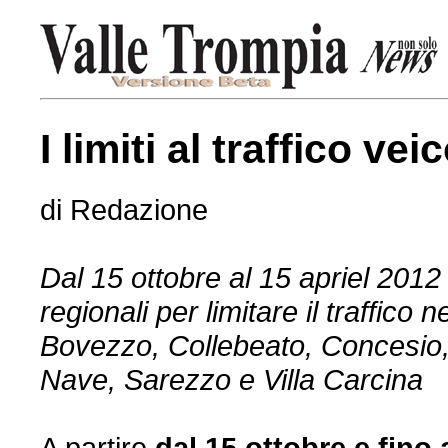
I limiti al traffico vei
di Redazione
Dal 15 ottobre al 15 apriel 201
regionali per limitare il traffico 
Bovezzo, Collebeato, Concesi
Nave, Sarezzo e Villa Carcina
A partire
dal 15 ottobre e fino 